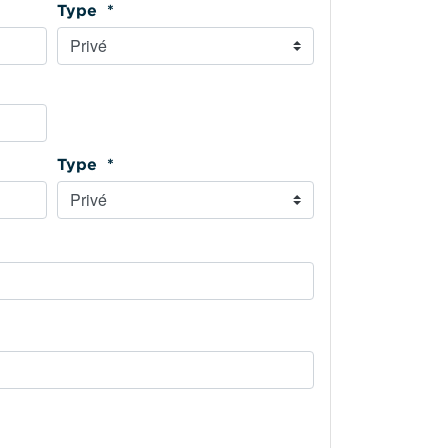
Type *
Type *