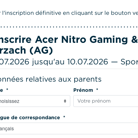
l'inscription définitive en cliquant sur le bouton ve
inscrire Acer Nitro Gaming 
rzach (AG)
07.2026 jusqu'au 10.07.2026 — Spor
nnées relatives aux parents
Titre *
Prénom *
Langue de correspondance *