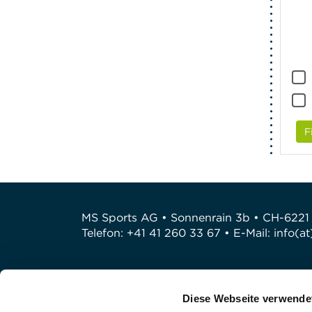
F
MS Sports AG • Sonnenrain 3b • CH-6221
Telefon: +41 41 260 33 67 • E-Mail:
info(a
Diese Webseite verwende