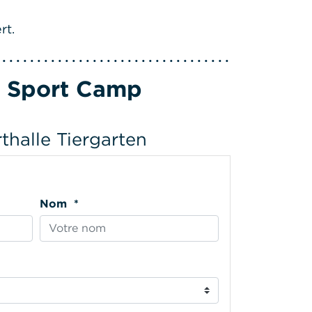
rt.
& Sport Camp
thalle Tiergarten
Nom *