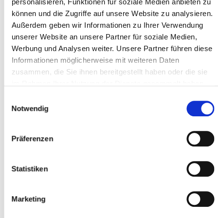
personalisieren, Funktionen für soziale Medien anbieten zu
können und die Zugriffe auf unsere Website zu analysieren.
Adresse ligne 1 *
Außerdem geben wir Informationen zu Ihrer Verwendung
unserer Website an unsere Partner für soziale Medien,
Werbung und Analysen weiter. Unsere Partner führen diese
Informationen möglicherweise mit weiteren Daten
Code postal *
zusammen, die Sie ihnen bereitgestellt haben oder die sie
im Rahmen Ihrer Nutzung der Dienste gesammelt haben.
Einwilligungsauswahl
Localité *
Notwendig
Präferenzen
Participant
Statistiken
Ajouter des participants
Marketing
J'accepte les
conditions générales
*