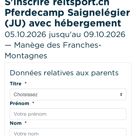
S'inscrire reitsport.ch
Pferdecamp Saignelégier
(JU) avec hébergement
05.10.2026 jusqu'au 09.10.2026
— Manège des Franches-
Montagnes
Données relatives aux parents
Titre *
Prénom *
Nom *