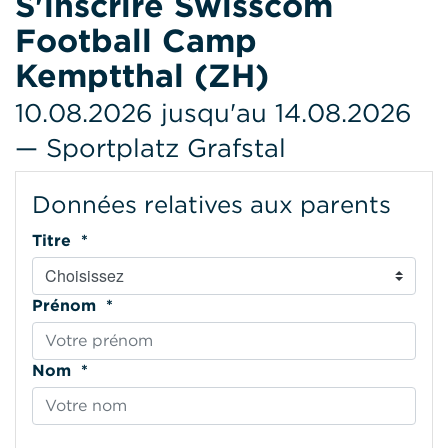
S'inscrire Swisscom
Football Camp
Kemptthal (ZH)
10.08.2026 jusqu'au 14.08.2026
— Sportplatz Grafstal
Données relatives aux parents
Titre *
Prénom *
Nom *