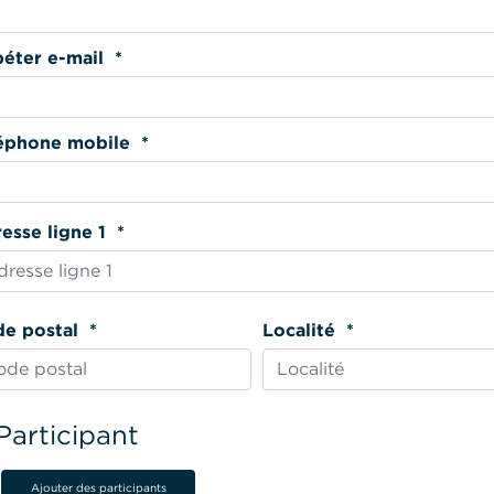
Répéter e-mail *
Téléphone mobile *
Adresse ligne 1 *
Code postal *
Localité *
Participant
Ajouter des participants