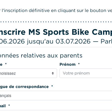
l'inscription définitive en cliquant sur le bouton ve
inscrire MS Sports Bike Cam
06.2026 jusqu'au 03.07.2026 — Par
nnées relatives aux parents
Titre *
Prénom *
Langue de correspondance *
E-mail *