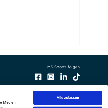
MS Sports folgen
Alle zulassen
le Medien