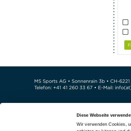
F
MS Sports AG • Sonnenrain 3b • CH-6221
Telefon: +41 41 260 33 67 • E-Mail:
info(a
Diese Webseite verwende
Wir verwenden Cookies, um