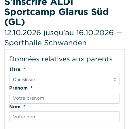
S'inscrire ALDI
Sportcamp Glarus Süd
(GL)
12.10.2026 jusqu'au 16.10.2026 —
Sporthalle Schwanden
Données relatives aux parents
Titre *
Prénom *
Nom *