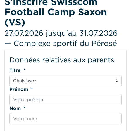
S'inscrire Swisscom
Football Camp Saxon
(VS)
27.07.2026 jusqu'au 31.07.2026
— Complexe sportif du Pérosé
Données relatives aux parents
Titre *
Prénom *
Nom *