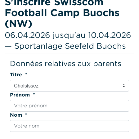
S'inscrire Swisscom
Football Camp Buochs
(NW)
06.04.2026 jusqu'au 10.04.2026
— Sportanlage Seefeld Buochs
Données relatives aux parents
Titre *
Prénom *
Nom *