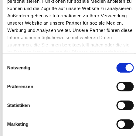
personalisieren, Funktionen für soziale Medien anbieten zu
können und die Zugriffe auf unsere Website zu analysieren.
Adresse ligne 1 *
Außerdem geben wir Informationen zu Ihrer Verwendung
unserer Website an unsere Partner für soziale Medien,
Werbung und Analysen weiter. Unsere Partner führen diese
Informationen möglicherweise mit weiteren Daten
Code postal *
zusammen, die Sie ihnen bereitgestellt haben oder die sie
im Rahmen Ihrer Nutzung der Dienste gesammelt haben.
Einwilligungsauswahl
Localité *
Notwendig
Präferenzen
Participant
Statistiken
Ajouter des participants
Marketing
J'accepte les
conditions générales
*