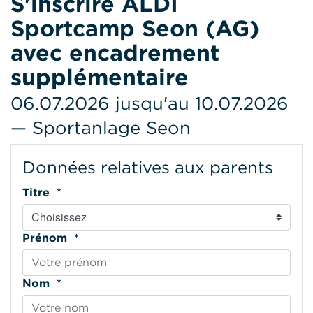
S'inscrire ALDI
Sportcamp Seon (AG)
avec encadrement
supplémentaire
06.07.2026 jusqu'au 10.07.2026
— Sportanlage Seon
Données relatives aux parents
Titre *
Prénom *
Nom *