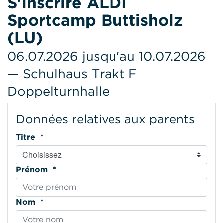
S'inscrire ALDI
Sportcamp Buttisholz
(LU)
06.07.2026 jusqu'au 10.07.2026
— Schulhaus Trakt F
Doppelturnhalle
Données relatives aux parents
Titre *
Prénom *
Nom *