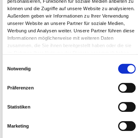
personalisieren, Funktionen für soziale Medien anbieten zu
können und die Zugriffe auf unsere Website zu analysieren.
Adresse ligne 1 *
Außerdem geben wir Informationen zu Ihrer Verwendung
unserer Website an unsere Partner für soziale Medien,
Werbung und Analysen weiter. Unsere Partner führen diese
Informationen möglicherweise mit weiteren Daten
Code postal *
zusammen, die Sie ihnen bereitgestellt haben oder die sie
im Rahmen Ihrer Nutzung der Dienste gesammelt haben.
Einwilligungsauswahl
Localité *
Notwendig
Präferenzen
Participant
Statistiken
Ajouter des participants
Marketing
J'accepte les
conditions générales
*