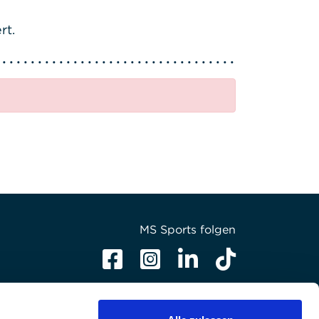
rt.
MS Sports folgen