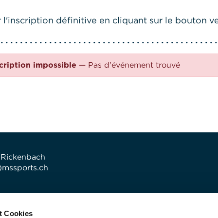
l'inscription définitive en cliquant sur le bouton ve
cription impossible
— Pas d'événement trouvé
 Rickenbach
t)mssports.ch
t Cookies