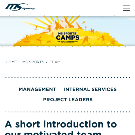
HOME
MS SPORTS
TEAM
MANAGEMENT
INTERNAL SERVICES
PROJECT LEADERS
A short introduction to
our motivated team