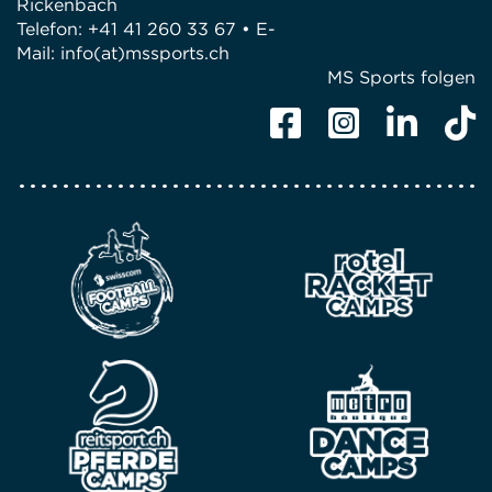
Rickenbach
Telefon: +41 41 260 33 67 • E-
Mail:
info(at)mssports.ch
MS Sports folgen