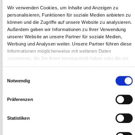
Wir verwenden Cookies, um Inhalte und Anzeigen zu
Type *
personalisieren, Funktionen für soziale Medien anbieten zu
können und die Zugriffe auf unsere Website zu analysieren.
Außerdem geben wir Informationen zu Ihrer Verwendung
Address line 1 *
unserer Website an unsere Partner für soziale Medien,
Werbung und Analysen weiter. Unsere Partner führen diese
Informationen möglicherweise mit weiteren Daten
zusammen, die Sie ihnen bereitgestellt haben oder die sie
Postal code *
im Rahmen Ihrer Nutzung der Dienste gesammelt haben.
Einwilligungsauswahl
Notwendig
City *
Präferenzen
Participant
Statistiken
Add participants