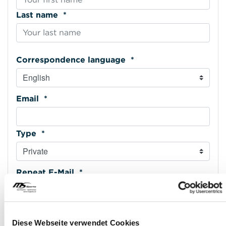
Last name *
Correspondence language *
Email *
Type *
Repeat E-Mail *
Phone mobile *
Diese Webseite verwendet Cookies