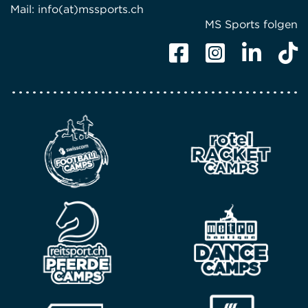
Mail:
info(at)mssports.ch
MS Sports folgen