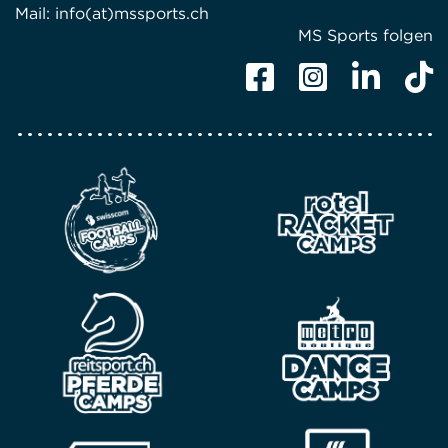
Mail:
info(at)mssports.ch
MS Sports folgen