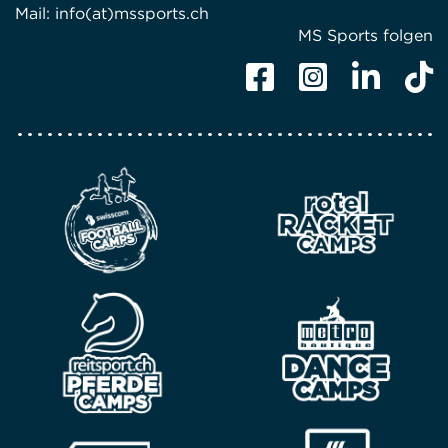
Mail:
info(at)mssports.ch
MS Sports folgen