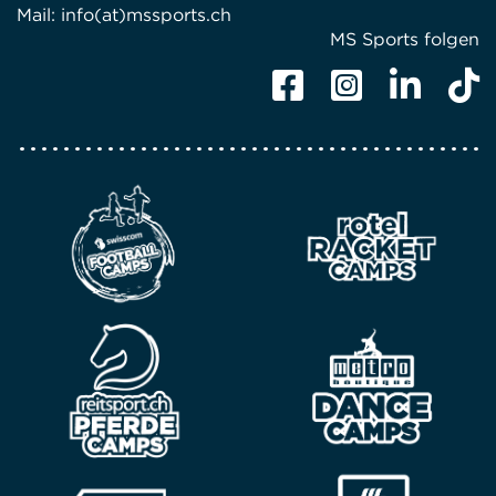
Mail:
info(at)mssports.ch
MS Sports folgen