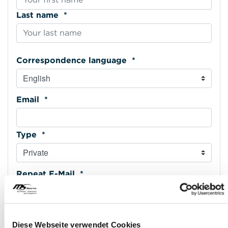
Last name *
Correspondence language *
Email *
Type *
Repeat E-Mail *
Phone mobile *
Diese Webseite verwendet Cookies