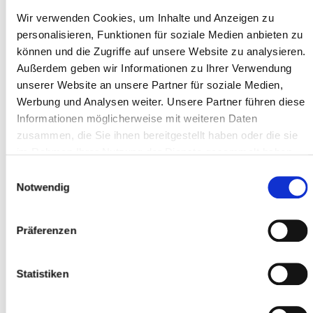
Wir verwenden Cookies, um Inhalte und Anzeigen zu
Type *
personalisieren, Funktionen für soziale Medien anbieten zu
können und die Zugriffe auf unsere Website zu analysieren.
Außerdem geben wir Informationen zu Ihrer Verwendung
Address line 1 *
unserer Website an unsere Partner für soziale Medien,
Werbung und Analysen weiter. Unsere Partner führen diese
Informationen möglicherweise mit weiteren Daten
zusammen, die Sie ihnen bereitgestellt haben oder die sie
Postal code *
im Rahmen Ihrer Nutzung der Dienste gesammelt haben.
Einwilligungsauswahl
Notwendig
City *
Präferenzen
Participant
Statistiken
Add participants