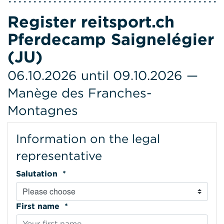
Register reitsport.ch
Pferdecamp Saignelégier
(JU)
06.10.2026 until 09.10.2026 —
Manège des Franches-
Montagnes
Information on the legal
representative
Salutation *
First name *