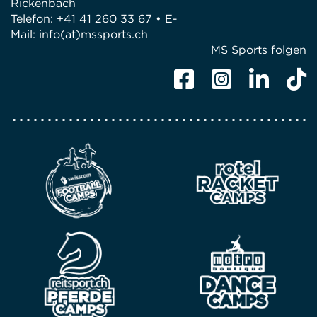
Rickenbach
Telefon: +41 41 260 33 67 • E-
Mail:
info(at)mssports.ch
MS Sports folgen