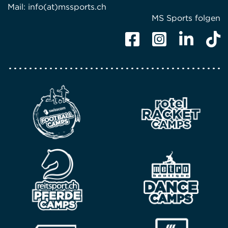
Mail:
info(at)mssports.ch
MS Sports folgen