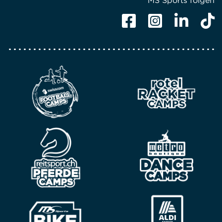
MS Sports folgen