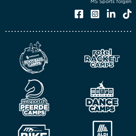
MS Sports folgen