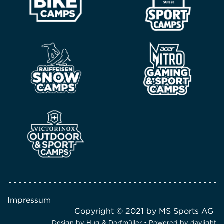
Impressum
Copyright © 2021 by MS Sports AG
Design by
Hug & Dorfmüller
• Powered by
daylight