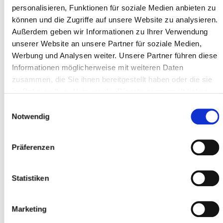
personalisieren, Funktionen für soziale Medien anbieten zu
können und die Zugriffe auf unsere Website zu analysieren.
Außerdem geben wir Informationen zu Ihrer Verwendung
Adresszeile 1 *
unserer Website an unsere Partner für soziale Medien,
Werbung und Analysen weiter. Unsere Partner führen diese
Informationen möglicherweise mit weiteren Daten
zusammen, die Sie ihnen bereitgestellt haben oder die sie
Postleitzahl *
im Rahmen Ihrer Nutzung der Dienste gesammelt haben.
Einwilligungsauswahl
Notwendig
Ort *
Präferenzen
Teilnehmer
Statistiken
Teilnehmer hinzufügen
Marketing