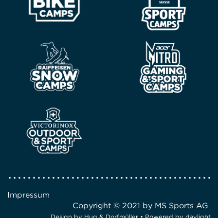
Impressum
Copyright © 2021 by MS Sports AG
Design by
Hug & Dorfmüller
• Powered by
daylight