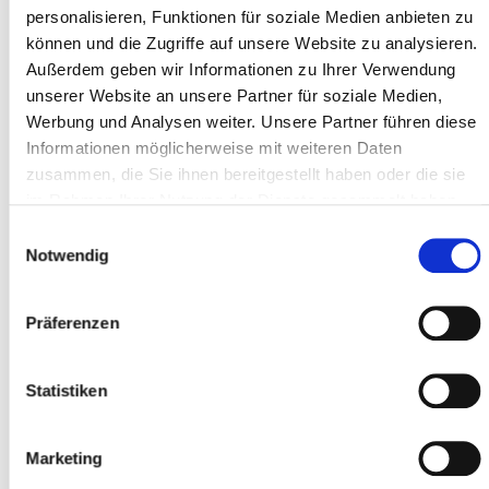
personalisieren, Funktionen für soziale Medien anbieten zu
können und die Zugriffe auf unsere Website zu analysieren.
Außerdem geben wir Informationen zu Ihrer Verwendung
Adresszeile 1 *
unserer Website an unsere Partner für soziale Medien,
Werbung und Analysen weiter. Unsere Partner führen diese
Informationen möglicherweise mit weiteren Daten
zusammen, die Sie ihnen bereitgestellt haben oder die sie
Postleitzahl *
im Rahmen Ihrer Nutzung der Dienste gesammelt haben.
Einwilligungsauswahl
Notwendig
Ort *
Präferenzen
Teilnehmer
Statistiken
Teilnehmer hinzufügen
Marketing