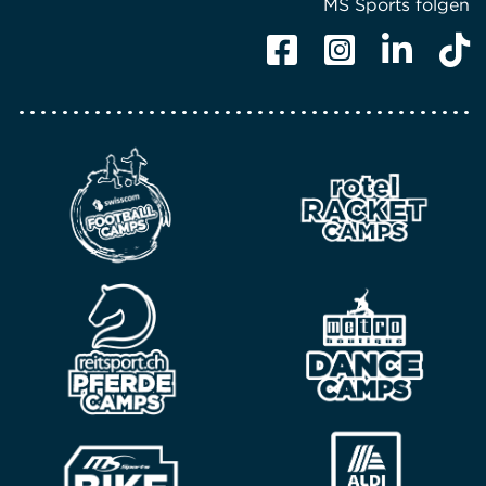
MS Sports folgen