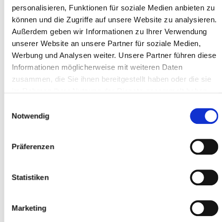
personalisieren, Funktionen für soziale Medien anbieten zu
können und die Zugriffe auf unsere Website zu analysieren.
Außerdem geben wir Informationen zu Ihrer Verwendung
Adresszeile 1 *
unserer Website an unsere Partner für soziale Medien,
Werbung und Analysen weiter. Unsere Partner führen diese
Informationen möglicherweise mit weiteren Daten
zusammen, die Sie ihnen bereitgestellt haben oder die sie
Postleitzahl *
im Rahmen Ihrer Nutzung der Dienste gesammelt haben.
Einwilligungsauswahl
Notwendig
Ort *
Präferenzen
Teilnehmer
Statistiken
Teilnehmer hinzufügen
Marketing