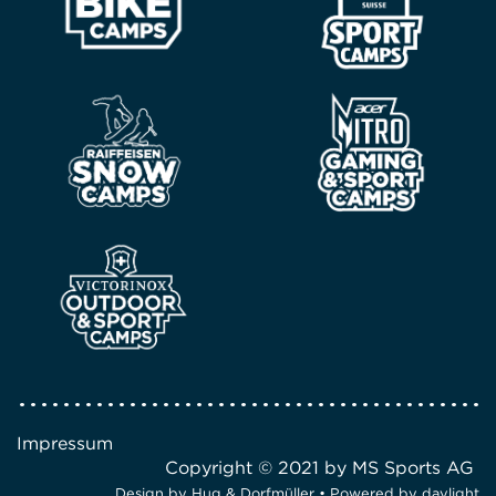
Impressum
Copyright © 2021 by MS Sports AG
Design by
Hug & Dorfmüller
• Powered by
daylight