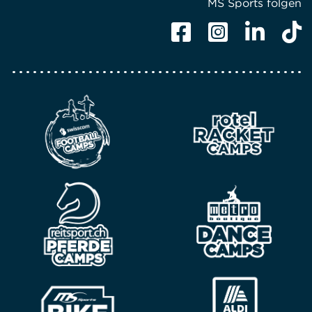
MS Sports folgen