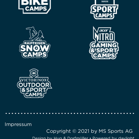
Impressum
Copyright © 2021 by MS Sports AG
Design by
Hug & Dorfmüller
• Powered by
daylight