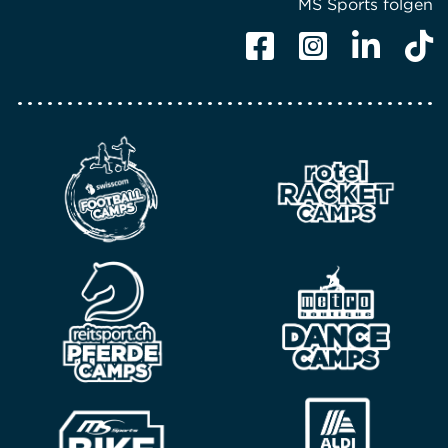
MS Sports folgen