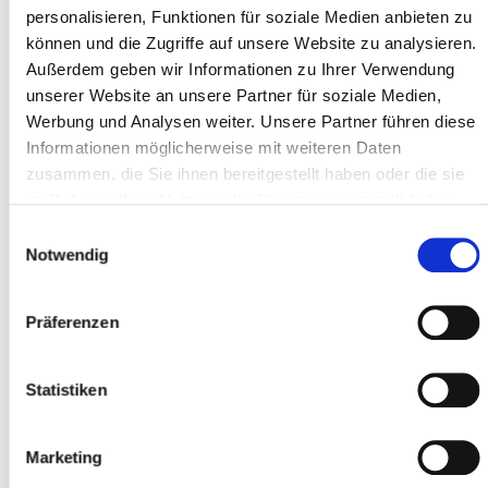
personalisieren, Funktionen für soziale Medien anbieten zu
können und die Zugriffe auf unsere Website zu analysieren.
Außerdem geben wir Informationen zu Ihrer Verwendung
Adresszeile 1 *
unserer Website an unsere Partner für soziale Medien,
Werbung und Analysen weiter. Unsere Partner führen diese
Informationen möglicherweise mit weiteren Daten
zusammen, die Sie ihnen bereitgestellt haben oder die sie
Postleitzahl *
im Rahmen Ihrer Nutzung der Dienste gesammelt haben.
Einwilligungsauswahl
Notwendig
Ort *
Präferenzen
Teilnehmer
Statistiken
Teilnehmer hinzufügen
Marketing