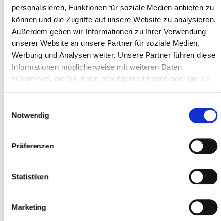
personalisieren, Funktionen für soziale Medien anbieten zu
können und die Zugriffe auf unsere Website zu analysieren.
Außerdem geben wir Informationen zu Ihrer Verwendung
Adresszeile 1 *
unserer Website an unsere Partner für soziale Medien,
Werbung und Analysen weiter. Unsere Partner führen diese
Informationen möglicherweise mit weiteren Daten
zusammen, die Sie ihnen bereitgestellt haben oder die sie
Postleitzahl *
im Rahmen Ihrer Nutzung der Dienste gesammelt haben.
Einwilligungsauswahl
Notwendig
Ort *
Präferenzen
Teilnehmer
Statistiken
Teilnehmer hinzufügen
Marketing