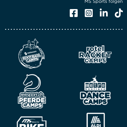
MS Sports folgen