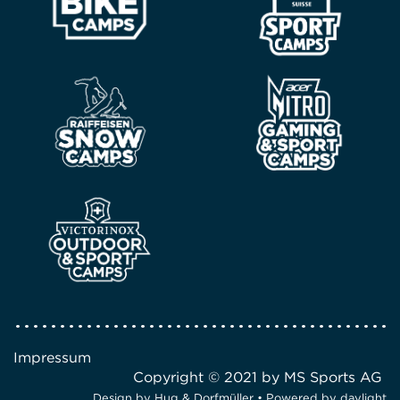
Impressum
Copyright © 2021 by MS Sports AG
Design by
Hug & Dorfmüller
• Powered by
daylight