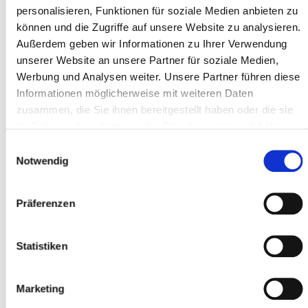
personalisieren, Funktionen für soziale Medien anbieten zu
können und die Zugriffe auf unsere Website zu analysieren.
Außerdem geben wir Informationen zu Ihrer Verwendung
Adresszeile 1 *
unserer Website an unsere Partner für soziale Medien,
Werbung und Analysen weiter. Unsere Partner führen diese
Informationen möglicherweise mit weiteren Daten
zusammen, die Sie ihnen bereitgestellt haben oder die sie
Postleitzahl *
im Rahmen Ihrer Nutzung der Dienste gesammelt haben.
Einwilligungsauswahl
Notwendig
Ort *
Präferenzen
Teilnehmer
Statistiken
Teilnehmer hinzufügen
Marketing