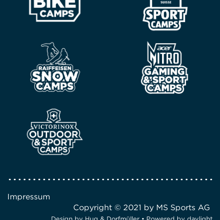
Impressum
Copyright © 2021 by MS Sports AG
Design by
Hug & Dorfmüller
• Powered by
daylight