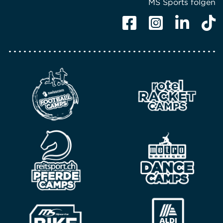
MS Sports folgen