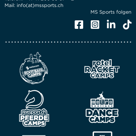
Mail:
info(at)mssports.ch
MS Sports folgen