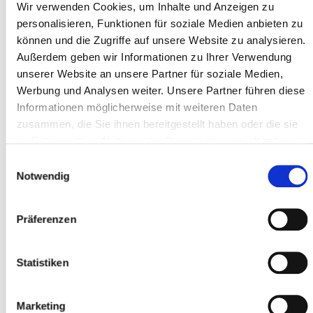
Wir verwenden Cookies, um Inhalte und Anzeigen zu
Typ *
personalisieren, Funktionen für soziale Medien anbieten zu
können und die Zugriffe auf unsere Website zu analysieren.
Außerdem geben wir Informationen zu Ihrer Verwendung
unserer Website an unsere Partner für soziale Medien,
Adresszeile 1 *
Werbung und Analysen weiter. Unsere Partner führen diese
Informationen möglicherweise mit weiteren Daten
zusammen, die Sie ihnen bereitgestellt haben oder die sie
im Rahmen Ihrer Nutzung der Dienste gesammelt haben.
Postleitzahl *
Einwilligungsauswahl
Notwendig
Ort *
Präferenzen
Teilnehmer
Statistiken
Teilnehmer hinzufügen
Marketing