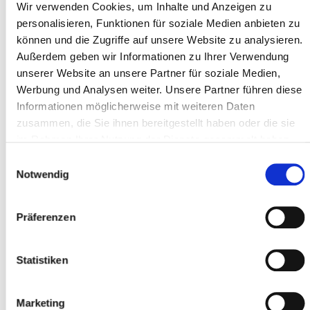
Wir verwenden Cookies, um Inhalte und Anzeigen zu
Typ *
personalisieren, Funktionen für soziale Medien anbieten zu
können und die Zugriffe auf unsere Website zu analysieren.
Außerdem geben wir Informationen zu Ihrer Verwendung
unserer Website an unsere Partner für soziale Medien,
Adresszeile 1 *
Werbung und Analysen weiter. Unsere Partner führen diese
Informationen möglicherweise mit weiteren Daten
zusammen, die Sie ihnen bereitgestellt haben oder die sie
im Rahmen Ihrer Nutzung der Dienste gesammelt haben.
Postleitzahl *
Einwilligungsauswahl
Notwendig
Ort *
Präferenzen
Teilnehmer
Statistiken
Teilnehmer hinzufügen
Marketing