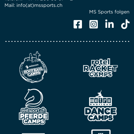
Mail:
info(at)mssports.ch
MS Sports folgen