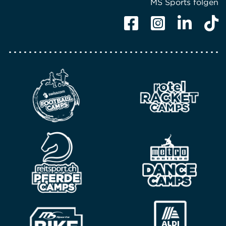
MS Sports folgen