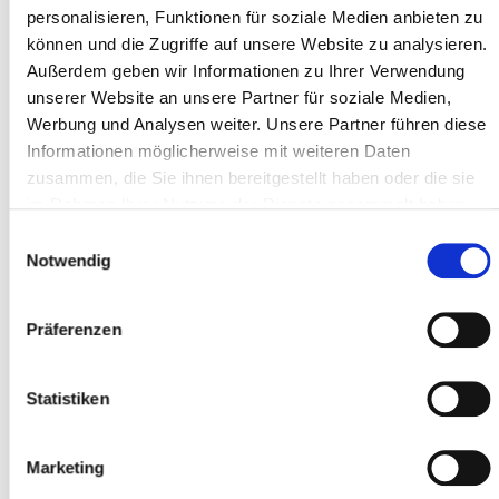
personalisieren, Funktionen für soziale Medien anbieten zu
können und die Zugriffe auf unsere Website zu analysieren.
Außerdem geben wir Informationen zu Ihrer Verwendung
Adresszeile 1 *
unserer Website an unsere Partner für soziale Medien,
Werbung und Analysen weiter. Unsere Partner führen diese
Informationen möglicherweise mit weiteren Daten
zusammen, die Sie ihnen bereitgestellt haben oder die sie
Postleitzahl *
im Rahmen Ihrer Nutzung der Dienste gesammelt haben.
Einwilligungsauswahl
Notwendig
Ort *
Präferenzen
Teilnehmer
Statistiken
Teilnehmer hinzufügen
Marketing