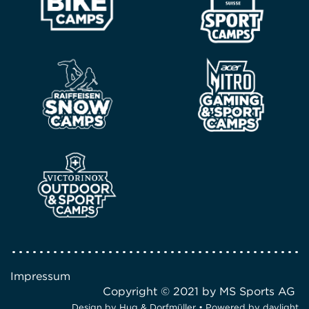
Impressum
Copyright © 2021 by MS Sports AG
Design by
Hug & Dorfmüller
• Powered by
daylight