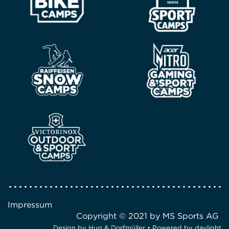
Impressum
Copyright © 2021 by MS Sports AG
Design by
Hug & Dorfmüller
• Powered by
daylight