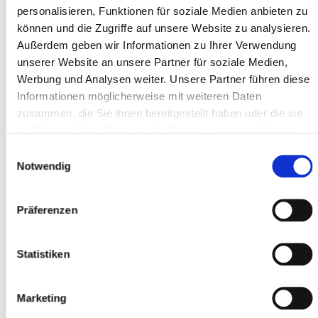
personalisieren, Funktionen für soziale Medien anbieten zu
können und die Zugriffe auf unsere Website zu analysieren.
Außerdem geben wir Informationen zu Ihrer Verwendung
Adresszeile 1 *
unserer Website an unsere Partner für soziale Medien,
Werbung und Analysen weiter. Unsere Partner führen diese
Informationen möglicherweise mit weiteren Daten
zusammen, die Sie ihnen bereitgestellt haben oder die sie
Postleitzahl *
im Rahmen Ihrer Nutzung der Dienste gesammelt haben.
Einwilligungsauswahl
Notwendig
Ort *
Präferenzen
Teilnehmer
Statistiken
Teilnehmer hinzufügen
Marketing