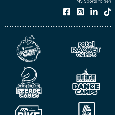
MS Sports folgen