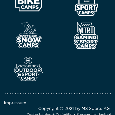
Impressum
Copyright © 2021 by MS Sports AG
Design by
Hug & Dorfmüller
• Powered by
daylight