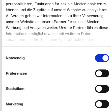
personalisieren, Funktionen für soziale Medien anbieten zu
können und die Zugriffe auf unsere Website zu analysieren.
Außerdem geben wir Informationen zu Ihrer Verwendung
Adresszeile 1 *
unserer Website an unsere Partner für soziale Medien,
Werbung und Analysen weiter. Unsere Partner führen diese
Informationen möglicherweise mit weiteren Daten
zusammen, die Sie ihnen bereitgestellt haben oder die sie
Postleitzahl *
im Rahmen Ihrer Nutzung der Dienste gesammelt haben.
Einwilligungsauswahl
Notwendig
Ort *
Präferenzen
Teilnehmer
Statistiken
Teilnehmer hinzufügen
Marketing