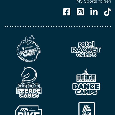
MS Sports folgen