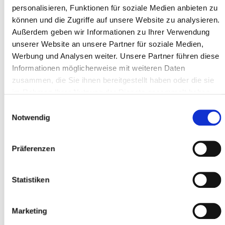
personalisieren, Funktionen für soziale Medien anbieten zu
können und die Zugriffe auf unsere Website zu analysieren.
Außerdem geben wir Informationen zu Ihrer Verwendung
Adresszeile 1 *
unserer Website an unsere Partner für soziale Medien,
Werbung und Analysen weiter. Unsere Partner führen diese
Informationen möglicherweise mit weiteren Daten
zusammen, die Sie ihnen bereitgestellt haben oder die sie
Postleitzahl *
im Rahmen Ihrer Nutzung der Dienste gesammelt haben.
Einwilligungsauswahl
Notwendig
Ort *
Präferenzen
Teilnehmer
Statistiken
Teilnehmer hinzufügen
Marketing