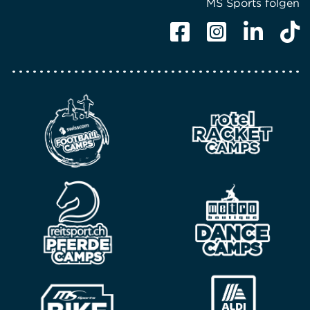
MS Sports folgen