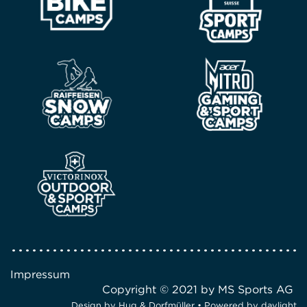
Impressum
Copyright © 2021 by MS Sports AG
Design by
Hug & Dorfmüller
• Powered by
daylight