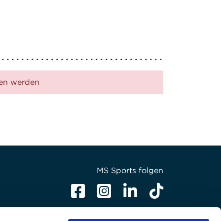
den werden
MS Sports folgen