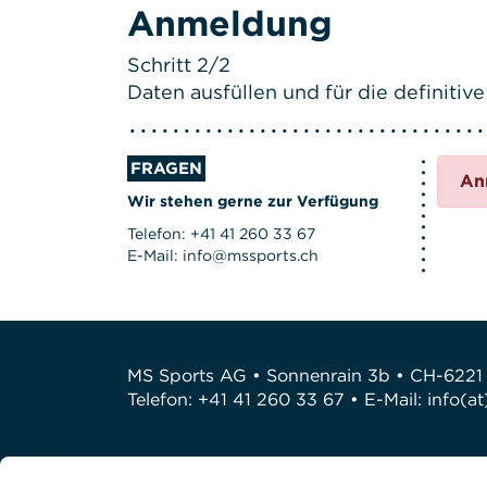
Anmeldung
Schritt 2/2
Daten ausfüllen und für die definit
FRAGEN
An
Wir stehen gerne zur Verfügung
Telefon: +41 41 260 33 67
E-Mail: info@mssports.ch
MS Sports AG • Sonnenrain 3b • CH-6221
Telefon: +41 41 260 33 67 • E-Mail:
info(a