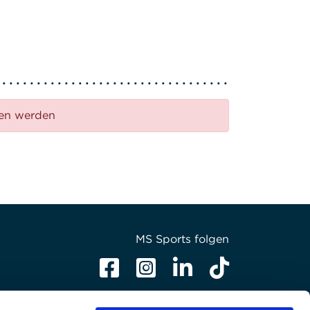
den werden
MS Sports folgen