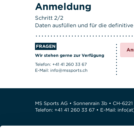
Anmeldung
Schritt 2/2
Daten ausfüllen und für die definit
FRAGEN
An
Wir stehen gerne zur Verfügung
Telefon: +41 41 260 33 67
E-Mail: info@mssports.ch
MS Sports AG • Sonnenrain 3b • CH-6221
Telefon: +41 41 260 33 67 • E-Mail:
info(a